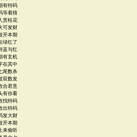
今期有特码
之码等着猜
夫人赏桂花
生火可发财
两波开本期
特在绿红了
中特蓝与红
今期有玄机
数字在其中
三七尾数杀
一波双数发
行数合君意
特头有你看
单数找特码
双数出特码
特码发大财
两波开本期
棚上来偷听