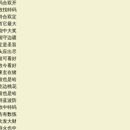
买码合双开
双数找特码
中特合双定
生肖它最大
定能中大奖
护国守边疆
必定是圣旨
在头应出尽
两波可看好
单数今看好
结果玄在猪
特波也是哈
偷吃边桃花
特波也是哈
有特蓝波防
之数中特码
土吉有数拣
今次发大财
有特火也中