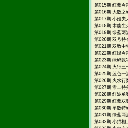
第015期 红蓝
第016期 大数
第017期 小姐
第018期 木能
第019期 绿蓝
第020期 双号
第021期 双数
第022期 红绿
第023期 绿码
第024期 火行
第025期 蓝色
第026期 火水
第027期 零二
第028期 红波
第029期 红蓝
第030期 单数
第031期 绿蓝
第032期 小猫