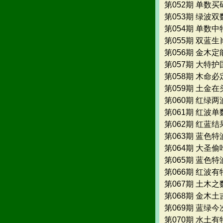
第052期 单数
第053期 绿波
第054期 单数
第055期 双蓝
第056期 金木
第057期 大特
第058期 木命
第059期 土金
第060期 红绿
第061期 红波
第062期 红蓝
第063期 蓝色
第064期 大圣
第065期 蓝色
第066期 红波
第067期 土木
第068期 金木
第069期 蓝绿
第070期 水土