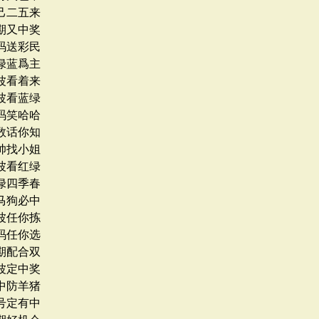
知己二五来
今期又中奖
特码送彩民
绿绿蓝爲主
特波看着来
特波看蓝绿
特码笑哈哈
火数话你知
无帅找小姐
特波看红绿
柳绿四季春
兔马狗必中
特波任你拣
特码任你选
本期配合双
一波定中奖
水中防羊猪
金号定有中